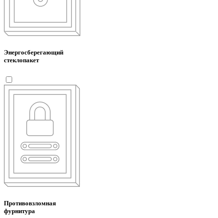
Энергосберегающий
стеклопакет
Противовзломная
фурнитура