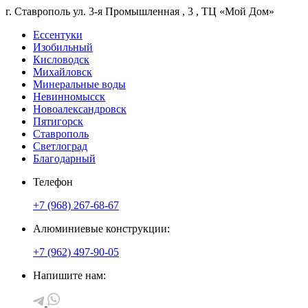
г. Ставрополь
ул. 3-я Промышленная
, 3
, ТЦ «Мой Дом»
Ессентуки
Изобильный
Кисловодск
Михайловск
Минеральные воды
Невинномысск
Новоалександровск
Пятигорск
Ставрополь
Светлоград
Благодарный
Телефон
+7 (968) 267-68-67
Алюминиевые конструкции:
+7 (962) 497-90-05
Напишите нам: