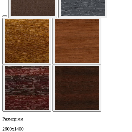
Размер:мм
2600
x
1400