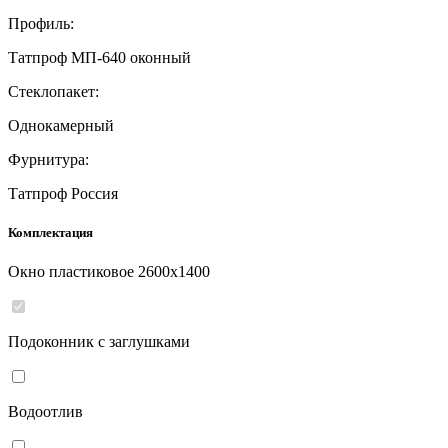
Профиль:
Татпроф МП-640 оконный
Стеклопакет:
Однокамерный
Фурнитура:
Татпроф Россия
Комплектация
Окно пластиковое
2600
x
1400
Подоконник с заглушками
Водоотлив