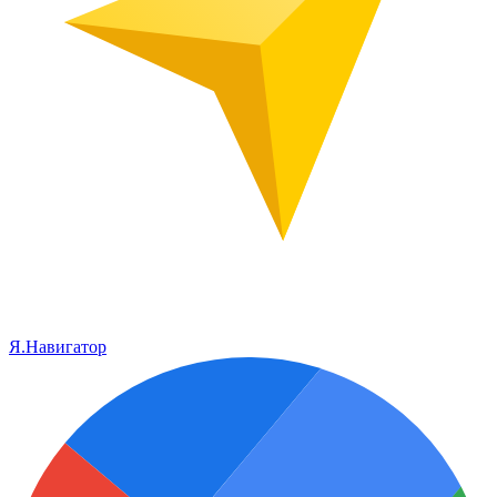
Я.Навигатор