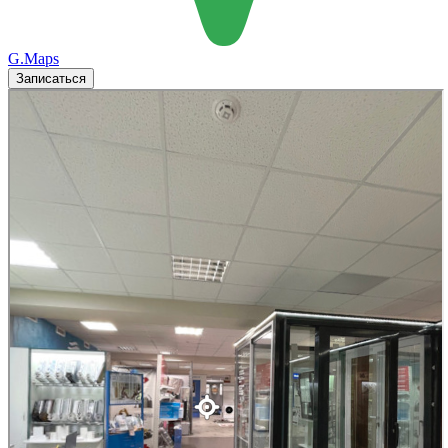
G.Maps
Записаться