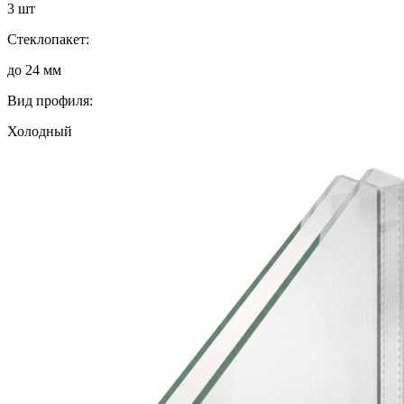
3 шт
Стеклопакет:
до 24 мм
Вид профиля:
Холодный