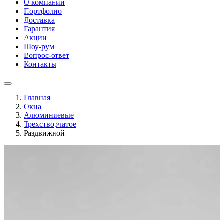
О компании
Портфолио
Доставка
Гарантия
Акции
Шоу-рум
Вопрос-ответ
Контакты
Главная
Окна
Алюминиевые
Трехстворчатое
Раздвижной