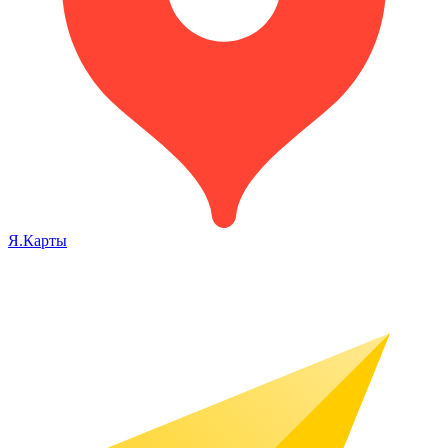
Я.Карты