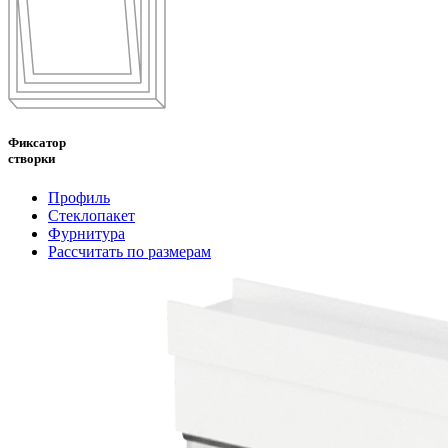
Фиксатор
створки
Профиль
Стеклопакет
Фурнитура
Рассчитать по размерам