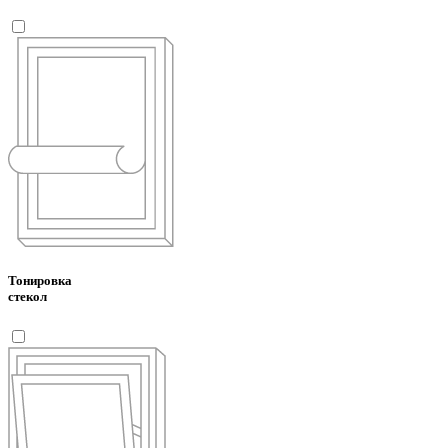
Тонировка
стекол