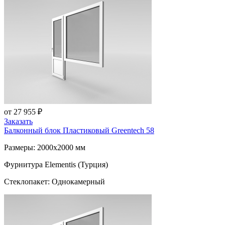
от 27 955 ₽
Заказать
Балконный блок Пластиковый
Greentech 58
Размеры: 2000x2000 мм
Фурнитура Elementis (Турция)
Стеклопакет: Однокамерный