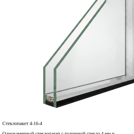
Стеклопакет 4-16-4
Однокамерный стеклопакет с толщиной стекла 4 мм и