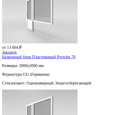
от 13 604 ₽
Заказать
Балконный блок Пластиковый
Prowins 70
Размеры: 2000x2000 мм
Фурнитура GU (Германия)
Стеклопакет: Однокамерный Энергосберегающий