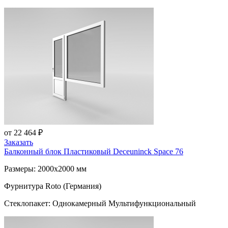
от 22 464 ₽
Заказать
Балконный блок Пластиковый
Deceuninck Space 76
Размеры: 2000x2000 мм
Фурнитура Roto (Германия)
Стеклопакет: Однокамерный Мультифункциональный