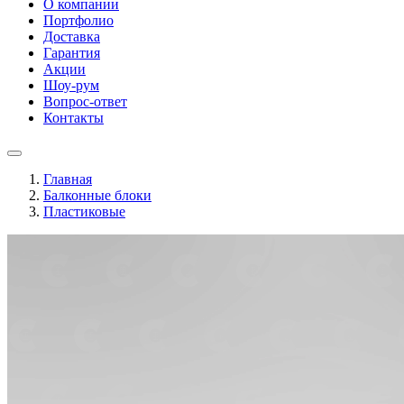
О компании
Портфолио
Доставка
Гарантия
Акции
Шоу-рум
Вопрос-ответ
Контакты
Главная
Балконные блоки
Пластиковые