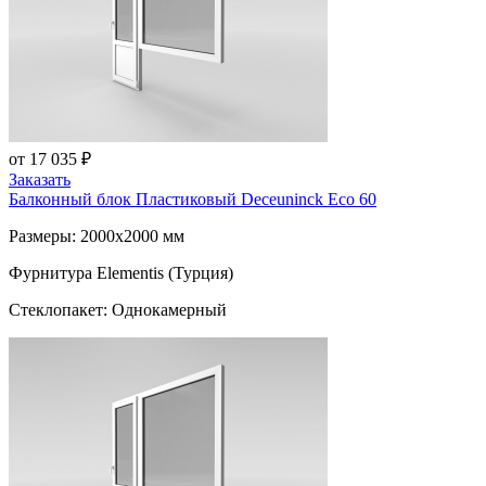
от 17 035 ₽
Заказать
Балконный блок Пластиковый
Deceuninck Eco 60
Размеры: 2000x2000 мм
Фурнитура Elementis (Турция)
Стеклопакет: Однокамерный