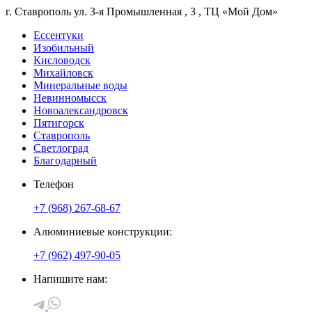
г. Ставрополь
ул. 3-я Промышленная
, 3
, ТЦ «Мой Дом»
Ессентуки
Изобильный
Кисловодск
Михайловск
Минеральные воды
Невинномысск
Новоалександровск
Пятигорск
Ставрополь
Светлоград
Благодарный
Телефон
+7 (968) 267-68-67
Алюминиевые конструкции:
+7 (962) 497-90-05
Напишите нам: