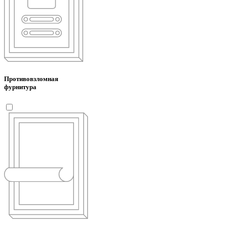
Противовзломная
фурнитура