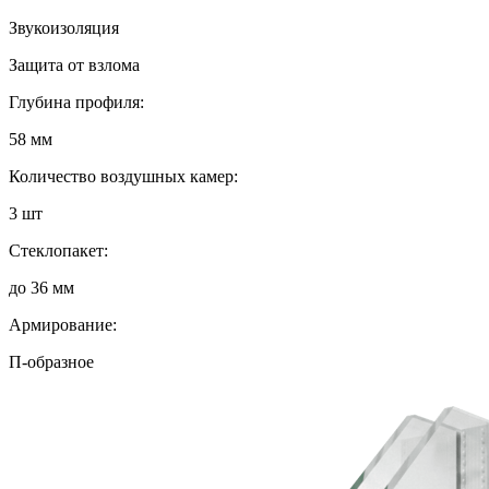
Звукоизоляция
Защита от взлома
Глубина профиля:
58 мм
Количество воздушных камер:
3 шт
Стеклопакет:
до 36 мм
Армирование:
П-образное