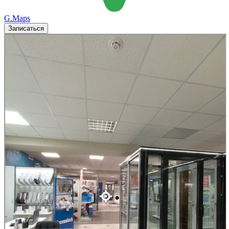
G.Maps
Записаться