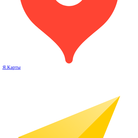
Я.Карты