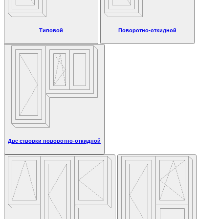
Типовой
Поворотно-откидной
Две створки поворотно-откидной