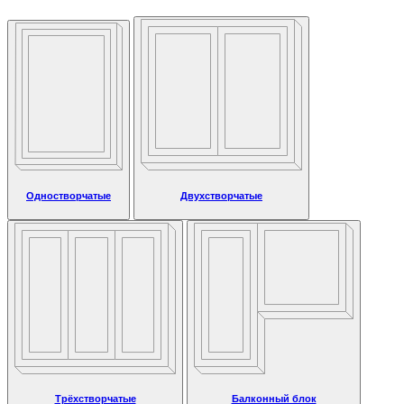
Одностворчатые
Двухстворчатые
Трёхстворчатые
Балконный блок