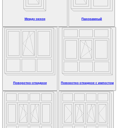
Между окнон
Панорамный
Поворотно-откидное
Поворотно-откидное с импостом