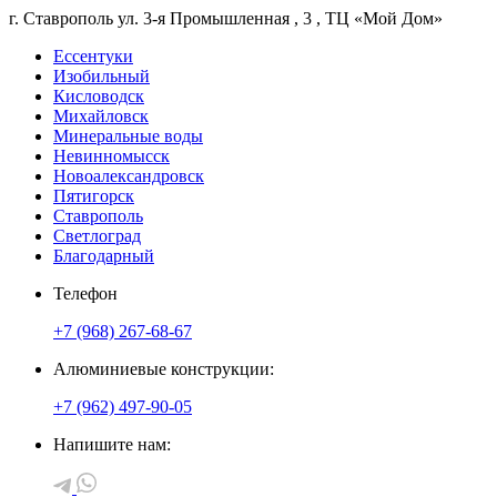
г. Ставрополь
ул. 3-я Промышленная
, 3
, ТЦ «Мой Дом»
Ессентуки
Изобильный
Кисловодск
Михайловск
Минеральные воды
Невинномысск
Новоалександровск
Пятигорск
Ставрополь
Светлоград
Благодарный
Телефон
+7 (968) 267-68-67
Алюминиевые конструкции:
+7 (962) 497-90-05
Напишите нам: