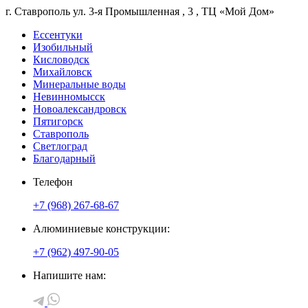
г. Ставрополь
ул. 3-я Промышленная
, 3
, ТЦ «Мой Дом»
Ессентуки
Изобильный
Кисловодск
Михайловск
Минеральные воды
Невинномысск
Новоалександровск
Пятигорск
Ставрополь
Светлоград
Благодарный
Телефон
+7 (968) 267-68-67
Алюминиевые конструкции:
+7 (962) 497-90-05
Напишите нам: