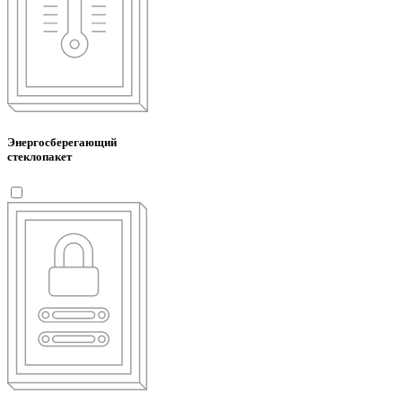
Энергосберегающий
стеклопакет