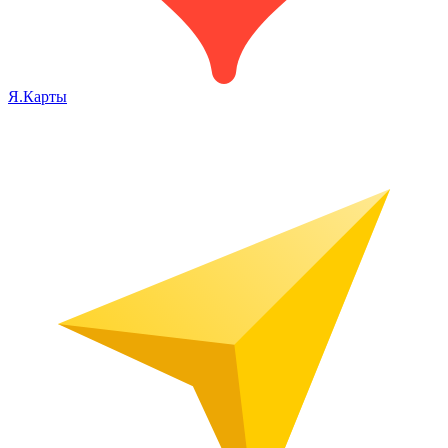
Я.Карты