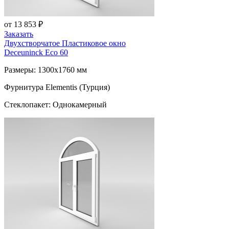
от 13 853 ₽
Заказать
Двухстворчатое Пластиковое окно
Deceuninck Eco 60
Размеры: 1300x1760 мм
Фурнитура Elementis (Турция)
Стеклопакет: Однокамерный