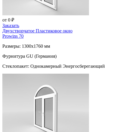
от 0 ₽
Заказать
Двухстворчатое Пластиковое окно
Prowins 70
Размеры: 1300x1760 мм
Фурнитура GU (Германия)
Стеклопакет: Однокамерный Энергосберегающий