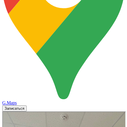
G.Maps
Записаться