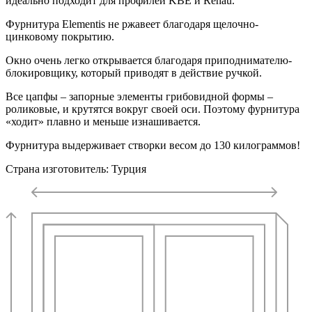
идеально подходит для профилей KBE и Rehau.
Фурнитура Elementis не ржавеет благодаря щелочно-
цинковому покрытию.
Окно очень легко открывается благодаря приподнимателю-
блокировщику, который приводят в действие ручкой.
Все цапфы – запорные элементы грибовидной формы –
роликовые, и крутятся вокруг своей оси. Поэтому фурнитура
«ходит» плавно и меньше изнашивается.
Фурнитура выдерживает створки весом до 130 килограммов!
Страна изготовитель: Турция