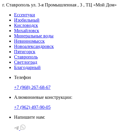
г. Ставрополь
ул. 3-я Промышленная
, 3
, ТЦ «Мой Дом»
Ессентуки
Изобильный
Кисловодск
Михайловск
Минеральные воды
Невинномысск
Новоалександровск
Пятигорск
Ставрополь
Светлоград
Благодарный
Телефон
+7 (968) 267-68-67
Алюминиевые конструкции:
+7 (962) 497-90-05
Напишите нам: