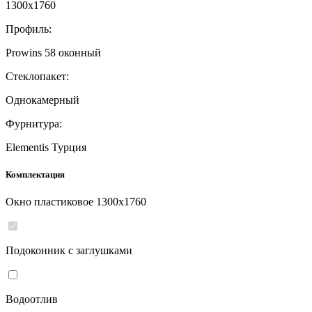
1300
x
1760
Профиль:
Prowins 58 оконный
Стеклопакет:
Однокамерный
Фурнитура:
Elementis Турция
Комплектация
Окно пластиковое
1300
x
1760
Подоконник с заглушками
Водоотлив