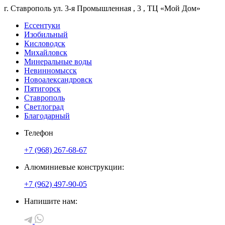
г. Ставрополь
ул. 3-я Промышленная
, 3
, ТЦ «Мой Дом»
Ессентуки
Изобильный
Кисловодск
Михайловск
Минеральные воды
Невинномысск
Новоалександровск
Пятигорск
Ставрополь
Светлоград
Благодарный
Телефон
+7 (968) 267-68-67
Алюминиевые конструкции:
+7 (962) 497-90-05
Напишите нам: