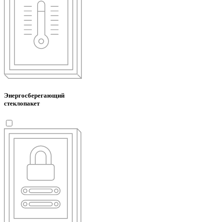
Энергосберегающий
стеклопакет