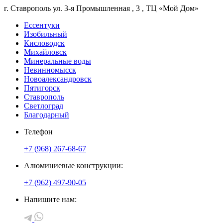
г. Ставрополь
ул. 3-я Промышленная
, 3
, ТЦ «Мой Дом»
Ессентуки
Изобильный
Кисловодск
Михайловск
Минеральные воды
Невинномысск
Новоалександровск
Пятигорск
Ставрополь
Светлоград
Благодарный
Телефон
+7 (968) 267-68-67
Алюминиевые конструкции:
+7 (962) 497-90-05
Напишите нам: