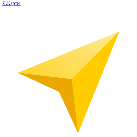
Я.Карты