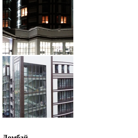
Домбай