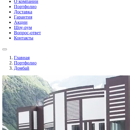
О компании
Портфолио
Доставка
Гарантия
Акции
Шоу-рум
Вопрос-ответ
Контакты
Главная
Портфолио
Домбай