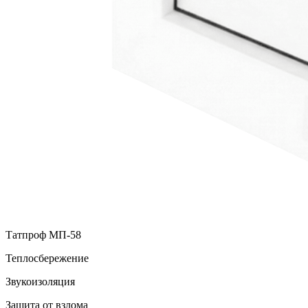
Татпроф МП-58
Теплосбережение
Звукоизоляция
Защита от взлома