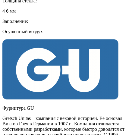
Толщина стекла:
4 6 мм
Заполнение:
Осушенный воздух
Фурнитура GU
Gretsch Unitas – компания с вековой историей. Ее основал
Виктор Греч в Германии в 1907 г.. Компания отличается
собственными разработками, которые быстро доводятся от
идеи до воплощения и серийного производства. С 1996