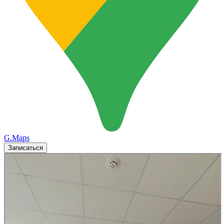
G.Maps
Записаться