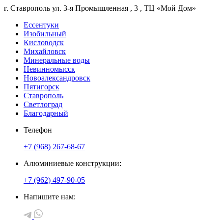
г. Ставрополь
ул. 3-я Промышленная
, 3
, ТЦ «Мой Дом»
Ессентуки
Изобильный
Кисловодск
Михайловск
Минеральные воды
Невинномысск
Новоалександровск
Пятигорск
Ставрополь
Светлоград
Благодарный
Телефон
+7 (968) 267-68-67
Алюминиевые конструкции:
+7 (962) 497-90-05
Напишите нам: