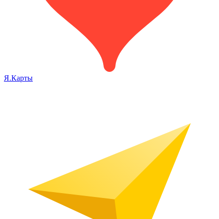
Я.Карты