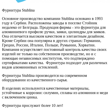
Фурнитура Stublina
Основное производство компании Stublina основано в 1993
году в Сербии. Расположены заводы в поселке Стойник
недалеко от Белграда. Продукция фирмы - это фурнитура для
алюминиевого профиля: ручки, замки, цилиндры для замков.
Она отличается высоким качеством и элегантным дизайном.
Кроме Сербии она популярна в других странах: Германии,
Греции, России, Италии, Польше, Румынии, Хорватии.
Компания осуществляет постоянный контроль качества своих
изделий не только на собственном производстве, но и с
помощью независимых институтов, что подтверждено
сертификатами качества. Фурнитура подходит для различных
видов алюминиевых остеклений.
Фурнитура Stublina производится на современном
оборудовании из качественного сырья.
В изделиях используются качественные материалы,
устойчивые к коррозии: силумин, сплавы из алюминия и меди
с включением цинка.
Фурнитура прослужит более 10 лет!