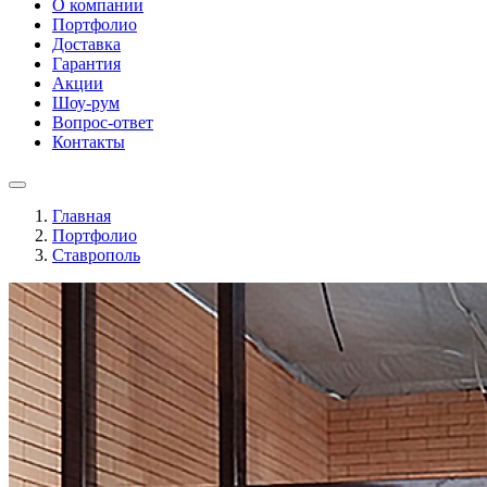
О компании
Портфолио
Доставка
Гарантия
Акции
Шоу-рум
Вопрос-ответ
Контакты
Главная
Портфолио
Ставрополь