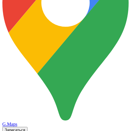
G.Maps
Записаться