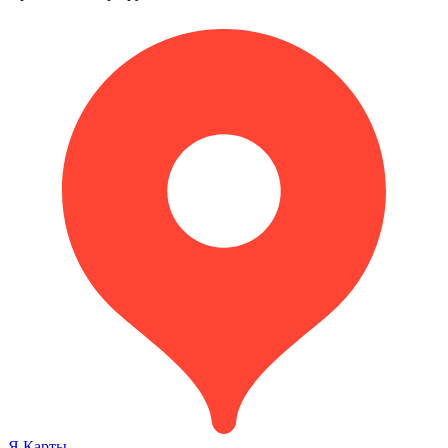
Я.Карты