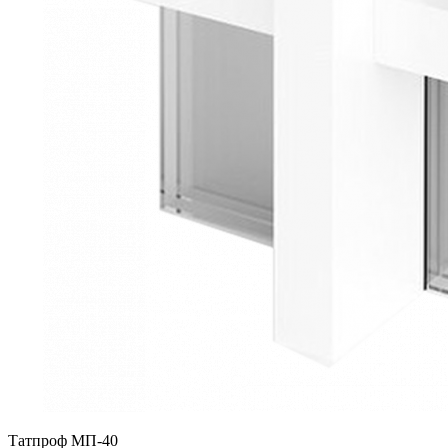
Татпроф МП-40