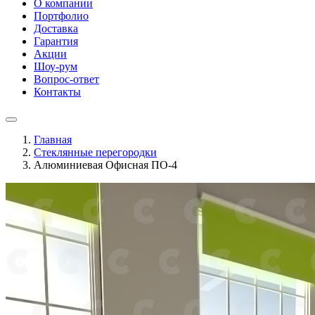
О компании
Портфолио
Доставка
Гарантия
Акции
Шоу-рум
Вопрос-ответ
Контакты
Главная
Стеклянные перегородки
Алюминиевая Офисная ПО-4