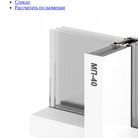
Стекло
Рассчитать по размерам