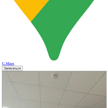
G.Maps
Записаться