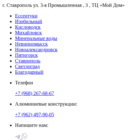
г. Ставрополь
ул. 3-я Промышленная
, 3
, ТЦ «Мой Дом»
Ессентуки
Изобильный
Кисловодск
Михайловск
Минеральные воды
Невинномысск
Новоалександровск
Пятигорск
Ставрополь
Светлоград
Благодарный
Телефон
+7 (968) 267-68-67
Алюминиевые конструкции:
+7 (962) 497-90-05
Напишите нам: