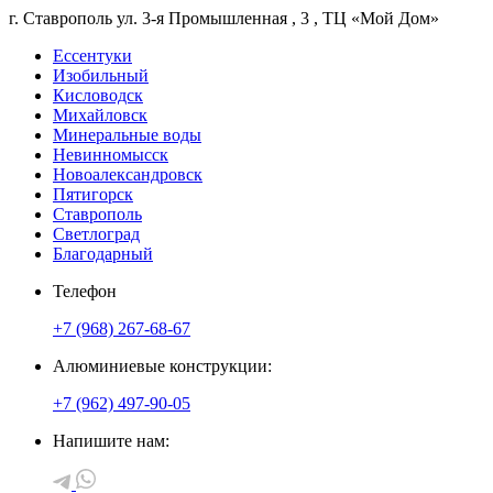
г. Ставрополь
ул. 3-я Промышленная
, 3
, ТЦ «Мой Дом»
Ессентуки
Изобильный
Кисловодск
Михайловск
Минеральные воды
Невинномысск
Новоалександровск
Пятигорск
Ставрополь
Светлоград
Благодарный
Телефон
+7 (968) 267-68-67
Алюминиевые конструкции:
+7 (962) 497-90-05
Напишите нам: