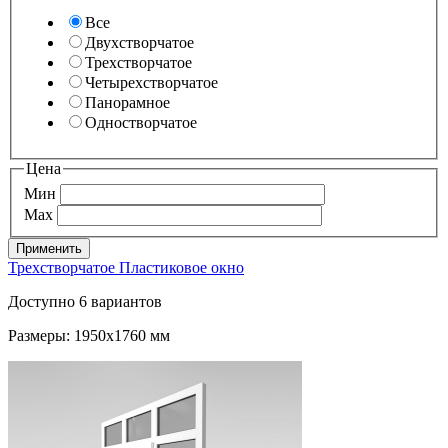
Все
Двухстворчатое
Трехстворчатое
Четырехстворчатое
Панорамное
Одностворчатое
Цена
Мин
Max
Трехстворчатое Пластиковое окно
Доступно 6 вариантов
Размеры: 1950x1760 мм