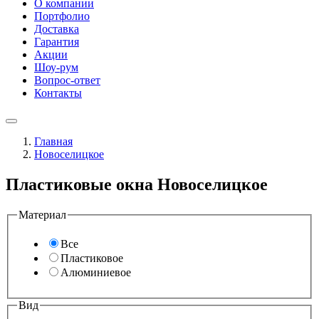
О компании
Портфолио
Доставка
Гарантия
Акции
Шоу-рум
Вопрос-ответ
Контакты
Главная
Новоселицкое
Пластиковые окна Новоселицкое
Материал
Все
Пластиковое
Алюминиевое
Вид