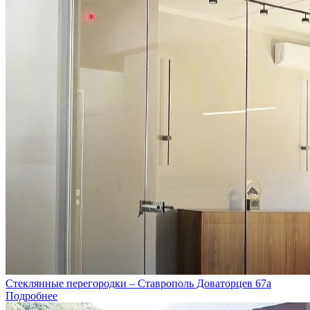
Стеклянные перегородки – Ставрополь Доваторцев 67а
Подробнее