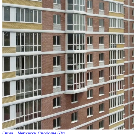
Окна – Черкесск Свободы 62п